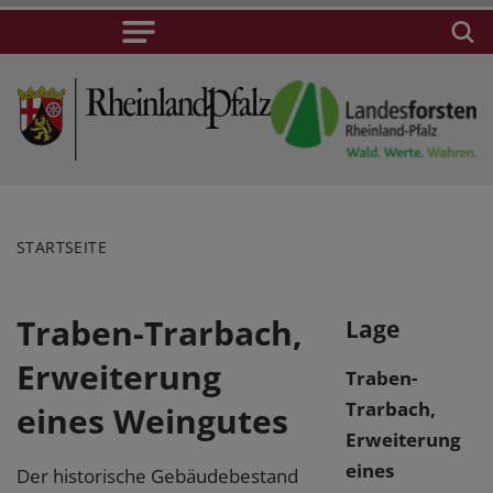
STARTSEITE
Traben-Trarbach,
Lage
Erweiterung
Traben-
Trarbach,
eines Weingutes
Erweiterung
eines
Der historische Gebäudebestand