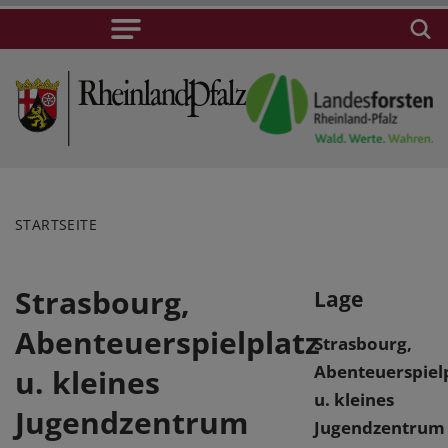
STARTSEITE
Strasbourg,
Lage
Abenteuerspielplatz
Strasbourg,
Abenteuerspielp
u. kleines
u. kleines
Jugendzentrum
Jugendzentrum