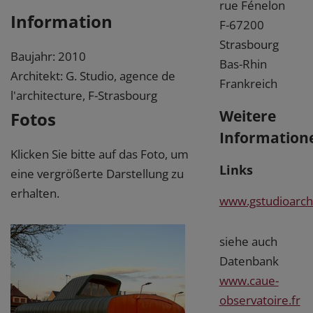
rue Fénelon
Information
F-67200
Strasbourg
Baujahr: 2010
Bas-Rhin
Architekt: G. Studio, agence de
Frankreich
l'architecture, F-Strasbourg
Weitere
Fotos
Information
Klicken Sie bitte auf das Foto, um
Links
eine vergrößerte Darstellung zu
erhalten.
www.gstudioarch
siehe auch
Datenbank
www.caue-
observatoire.fr