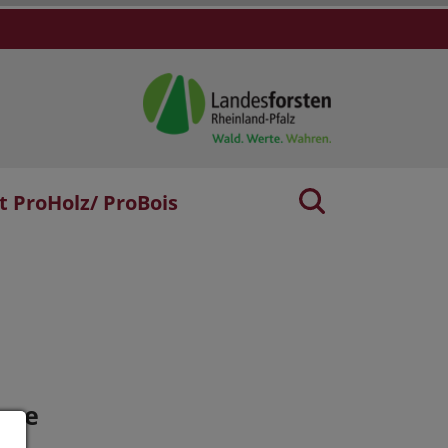
t ProHolz/ ProBois
age