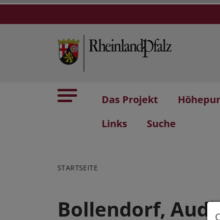
Das Projekt
Höhepu
Links
Suche
STARTSEITE
Bollendorf, Audi