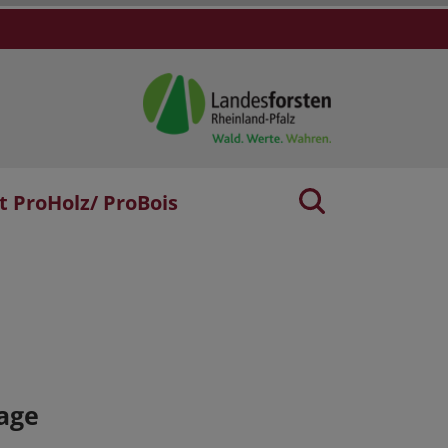
t ProHolz/ ProBois
age