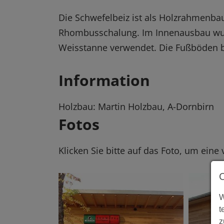
Die Schwefelbeiz ist als Holzrahmenbau
Rhombusschalung. Im Innenausbau wur
Weisstanne verwendet. Die Fußböden b
Information
Holzbau: Martin Holzbau, A-Dornbirn
Fotos
Klicken Sie bitte auf das Foto, um eine
W
t
z