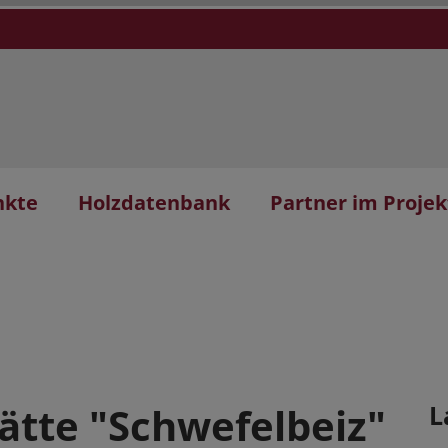
nkte
Holzdatenbank
Partner im Projek
ätte "Schwefelbeiz"
L