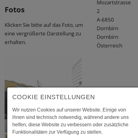
Mozartstrasse
Fotos
2
A-6850
Klicken Sie bitte auf das Foto, um
Dornbirn
eine vergrößerte Darstellung zu
Dornbirn
erhalten.
Österreich
COOKIE EINSTELLUNGEN
Wir nutzen Cookies auf unserer Website. Einige von
ihnen sind technisch notwendig, während andere uns
helfen, diese Website zu verbessern oder zusätzliche
Funktionalitäten zur Verfügung zu stellen.