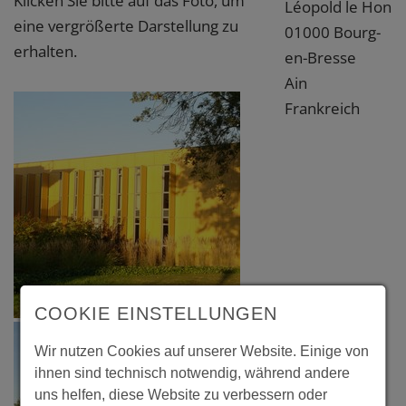
Klicken Sie bitte auf das Foto, um
Léopold le Hon
eine vergrößerte Darstellung zu
01000 Bourg-
erhalten.
en-Bresse
Ain
Frankreich
COOKIE EINSTELLUNGEN
Wir nutzen Cookies auf unserer Website. Einige von
ihnen sind technisch notwendig, während andere
uns helfen, diese Website zu verbessern oder