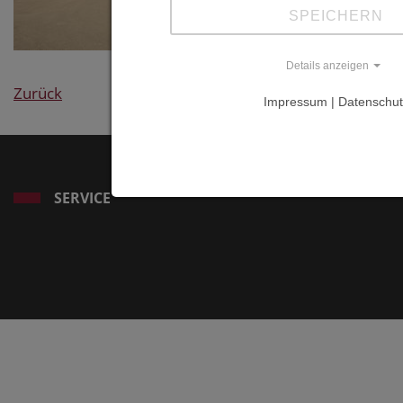
SPEICHERN
Details anzeigen
Zurück
Impressum | Datenschut
SERVICE