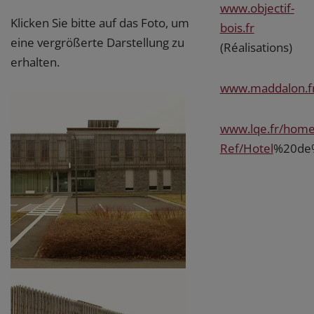
www.objectif-
Klicken Sie bitte auf das Foto, um
bois.fr
eine vergrößerte Darstellung zu
(Réalisations)
erhalten.
www.maddalon.f
www.lqe.fr/home
Ref/Hotel
%20de%