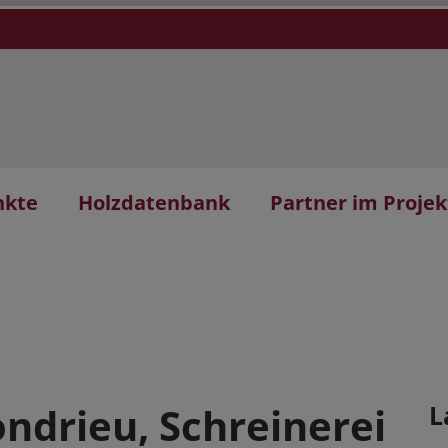
nkte
Holzdatenbank
Partner im Projek
ndrieu, Schreinerei
L