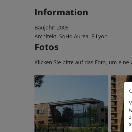
Information
Baujahr: 2009
Architekt: SoHo Aurea, F-Lyon
Fotos
Klicken Sie bitte auf das Foto, um eine
W
t
z
s