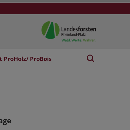
t ProHolz/ ProBois
age