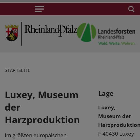
STARTSEITE
Luxey, Museum
Lage
der
Luxey,
Museum der
Harzproduktion
Harzproduktio
F-40430 Luxey
Im größten europäischen