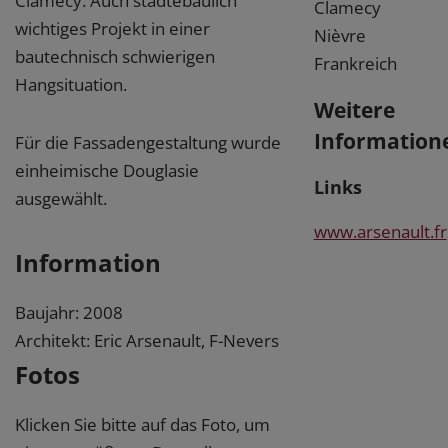
Clamecy. Auch städtebaulich
Clamecy
wichtiges Projekt in einer
Nièvre
bautechnisch schwierigen
Frankreich
Hangsituation.
Weitere
Information
Für die Fassadengestaltung wurde
einheimische Douglasie
Links
ausgewählt.
www.arsenault.fr
Information
Baujahr: 2008
Architekt: Eric Arsenault, F-Nevers
Fotos
Klicken Sie bitte auf das Foto, um