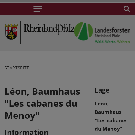
STARTSEITE
Léon, Baumhaus
Lage
"Les cabanes du
Léon,
Baumhaus
Menoy"
"Les cabanes
du Menoy"
Information