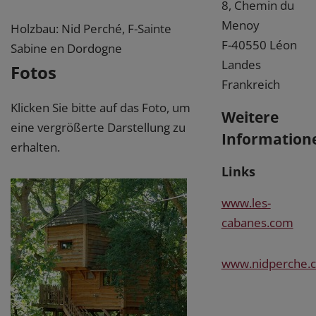
8, Chemin du
Menoy
Holzbau: Nid Perché, F-Sainte
F-40550 Léon
Sabine en Dordogne
Landes
Fotos
Frankreich
Klicken Sie bitte auf das Foto, um
Weitere
eine vergrößerte Darstellung zu
Information
erhalten.
Links
www.les-
cabanes.com
www.nidperche