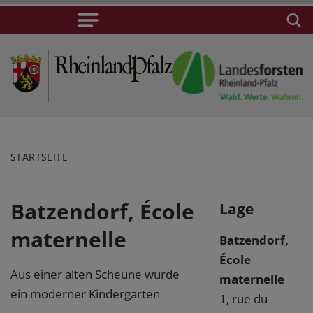
STARTSEITE
Batzendorf, École
Lage
maternelle
Batzendorf,
École
Aus einer alten Scheune wurde
maternelle
ein moderner Kindergarten
1, rue du