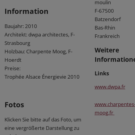
moulin
Information
F-67500
Batzendorf
Baujahr: 2010
Bas-Rhin
Architekt: dwpa architectes, F-
Frankreich
Strasbourg
Weitere
Holzbau: Charpente Moog, F-
Information
Hoerdt
Preise:
Links
Trophée Alsace Énergievie 2010
www.dwpa.fr
Fotos
www.charpentes
moog.fr
Klicken Sie bitte auf das Foto, um
eine vergrößerte Darstellung zu