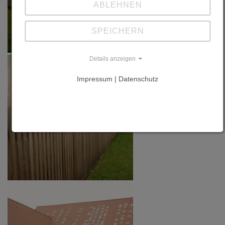
2011, P. 72-81
ABLEHNEN
SPEICHERN
Details anzeigen
Impressum | Datenschutz