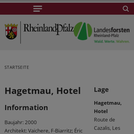
STARTSEITE
Hagetmau, Hotel
Lage
Hagetmau,
Information
Hotel
Route de
Baujahr: 2000
Cazalis, Les
Architekt: Vaichere, F-Biarritz; Éric