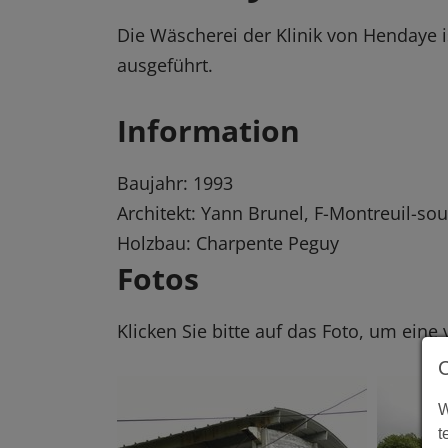
Die Wäscherei der Klinik von Hendaye is
ausgeführt.
Information
Baujahr: 1993
Architekt: Yann Brunel, F-Montreuil-so
Holzbau: Charpente Peguy
Fotos
Klicken Sie bitte auf das Foto, um eine
W
t