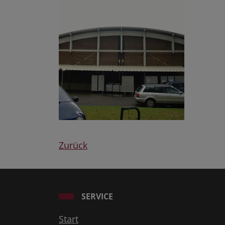
Zurück
SERVICE
Start