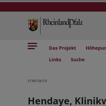
Das Projekt
Höhepu
Links
Suche
STARTSEITE
Hendaye, Klinik