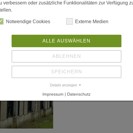
u verbessern oder zusätzliche Funktionalitäten zur Verfügung z
tellen.
Notwendige Cookies
Externe Medien
ALLE AUSWÄHLEN
ABLEHNEN
SPEICHERN
Details anzeigen
Impressum | Datenschutz