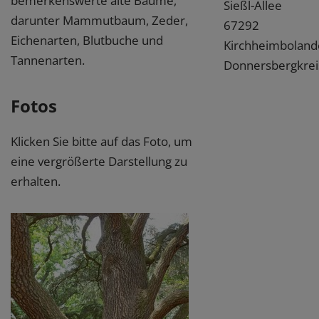
bemerkenswerte alte Bäume,
Sießl-Allee
darunter Mammutbaum, Zeder,
67292
Eichenarten, Blutbuche und
Kirchheimboland
Tannenarten.
Donnersbergkrei
Fotos
Klicken Sie bitte auf das Foto, um
eine vergrößerte Darstellung zu
erhalten.