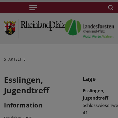
STARTSEITE
Esslingen,
Lage
Jugendtreff
Esslingen,
Jugendtreff
Information
Schlosswiesenw
41