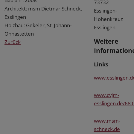
Baujahr: 2008
73732
Architekt: msm Dietmar Schneck,
Esslingen-
Esslingen
Hohenkreuz
Holzbau: Gekeler, St. Johann-
Esslingen
Ohnastetten
Weitere
Zurück
Information
Links
www.esslingen.d
www.cvjm-
esslingen.de/68.
www.msm-
schneck.de