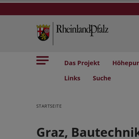
Das Projekt
Höhepu
Links
Suche
STARTSEITE
Graz, Bautechn