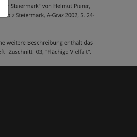
 der Steiermark" von Helmut Pierer,
oHolz Steiermark, A-Graz 2002, S. 24-
6
ne weitere Beschreibung enthält das
ft "Zuschnitt" 03, "Flächige Vielfalt".