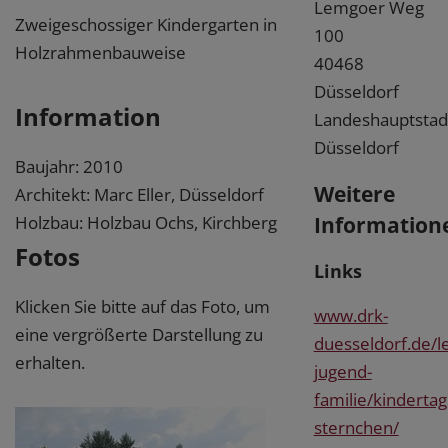
Lemgoer Weg
Zweigeschossiger Kindergarten in
100
Holzrahmenbauweise
40468
Düsseldorf
Information
Landeshauptstad
Düsseldorf
Baujahr: 2010
Weitere
Architekt: Marc Eller, Düsseldorf
Information
Holzbau: Holzbau Ochs, Kirchberg
Fotos
Links
Klicken Sie bitte auf das Foto, um
www.drk-
eine vergrößerte Darstellung zu
duesseldorf.de/l
erhalten.
jugend-
familie/kinderta
sternchen/