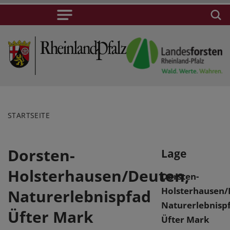
STARTSEITE
Dorsten-
Lage
Holsterhausen/Deuten,
Dorsten-
Holsterhausen/
Naturerlebnispfad
Naturerlebnisp
Üfter Mark
Üfter Mark