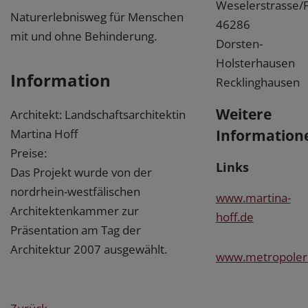
Weselerstrasse/
Naturerlebnisweg für Menschen
46286
mit und ohne Behinderung.
Dorsten-
Holsterhausen
Information
Recklinghausen
Weitere
Architekt: Landschaftsarchitektin
Information
Martina Hoff
Preise:
Links
Das Projekt wurde von der
nordrhein-westfälischen
www.martina-
Architektenkammer zur
hoff.de
Präsentation am Tag der
Architektur 2007 ausgewählt.
www.metropoleruh