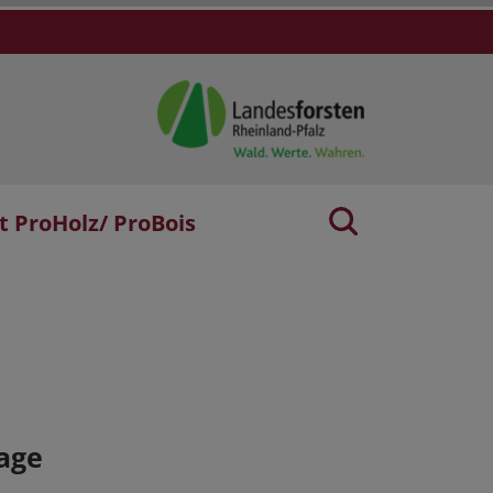
t ProHolz/ ProBois
age