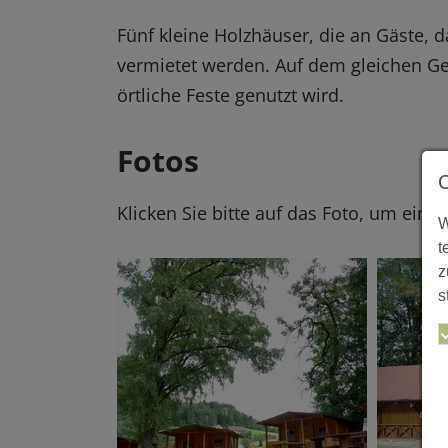
Fünf kleine Holzhäuser, die an Gäste,
vermietet werden. Auf dem gleichen Gel
örtliche Feste genutzt wird.
Fotos
Klicken Sie bitte auf das Foto, um eine
W
t
z
s