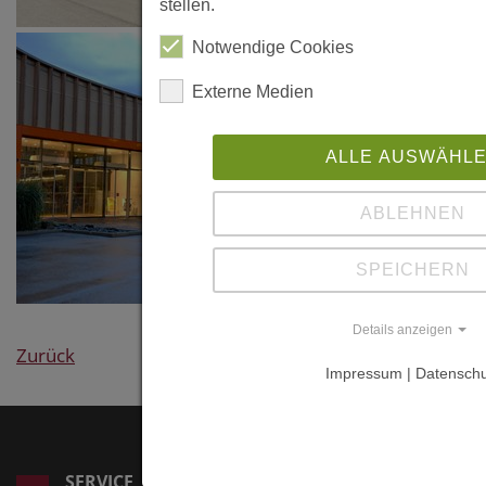
stellen.
Notwendige Cookies
Externe Medien
ALLE AUSWÄHL
ABLEHNEN
SPEICHERN
Details anzeigen
Zurück
Impressum | Datenschu
SERVICE