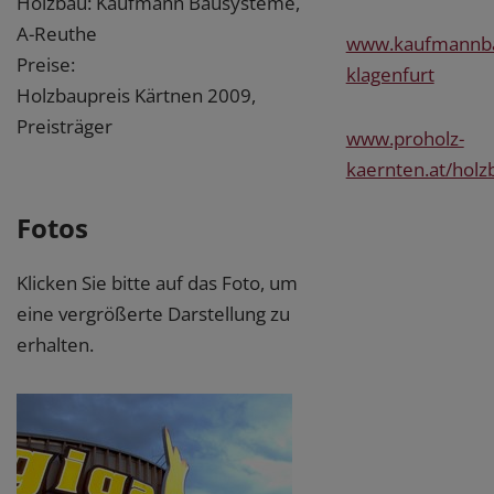
Holzbau: Kaufmann Bausysteme,
A-Reuthe
www.kaufmannbau
Preise:
klagenfurt
Holzbaupreis Kärtnen 2009,
Preisträger
www.proholz-
kaernten.at/holz
Fotos
Klicken Sie bitte auf das Foto, um
eine vergrößerte Darstellung zu
erhalten.