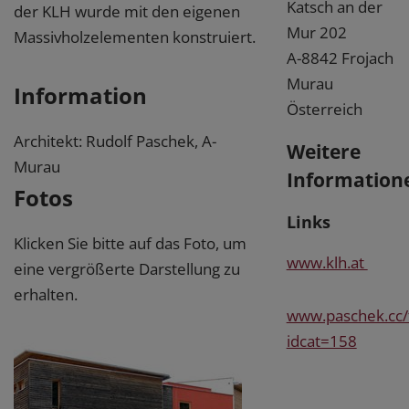
Katsch an der
der KLH wurde mit den eigenen
Mur 202
Massivholzelementen konstruiert.
A-8842 Frojach
Murau
Information
Österreich
Architekt: Rudolf Paschek, A-
Weitere
Murau
Information
Fotos
Links
Klicken Sie bitte auf das Foto, um
www.klh.at
eine vergrößerte Darstellung zu
erhalten.
www.paschek.cc/
idcat=158