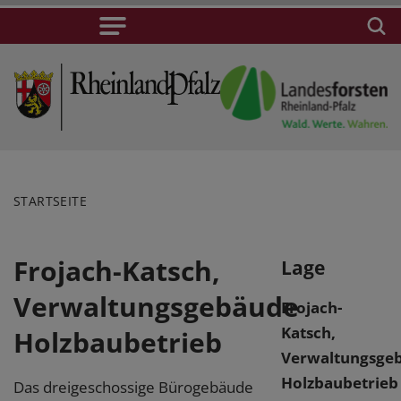
STARTSEITE
Frojach-Katsch,
Lage
Verwaltungsgebäude
Frojach-
Katsch,
Holzbaubetrieb
Verwaltungsge
Holzbaubetrieb
Das dreigeschossige Bürogebäude