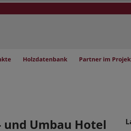
nkte
Holzdatenbank
Partner im Projek
- und Umbau Hotel
L