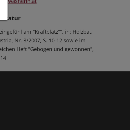
ww.wasnerin.at
iteratur
eingefühl am "Kraftplatz"", in: Holzbau
stria, Nr. 3/2007, S. 10-12 sowie im
eichen Heft "Gebogen und gewonnen",
 14