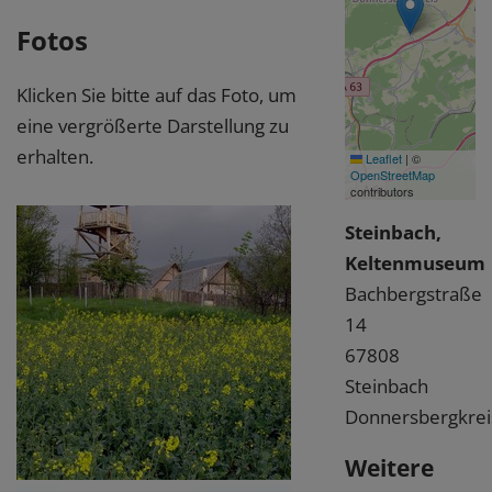
Fotos
Klicken Sie bitte auf das Foto, um
eine vergrößerte Darstellung zu
erhalten.
Leaflet
|
©
OpenStreetMap
contributors
Steinbach,
Keltenmuseum
Bachbergstraße
14
67808
Steinbach
Donnersbergkrei
Weitere