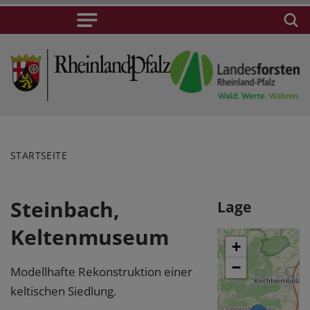
STARTSEITE
Steinbach,
Lage
Keltenmuseum
+
−
Modellhafte Rekonstruktion einer
keltischen Siedlung.