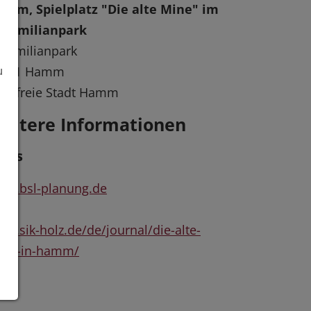
amm, Spielplatz "Die alte Mine" im
aximilianpark
ximilianpark
9071 Hamm
u
eisfreie Stadt Hamm
eitere Informationen
inks
ww.bsl-planung.de
w.sik-holz.de/de/journal/die-alte-
ine-in-hamm/