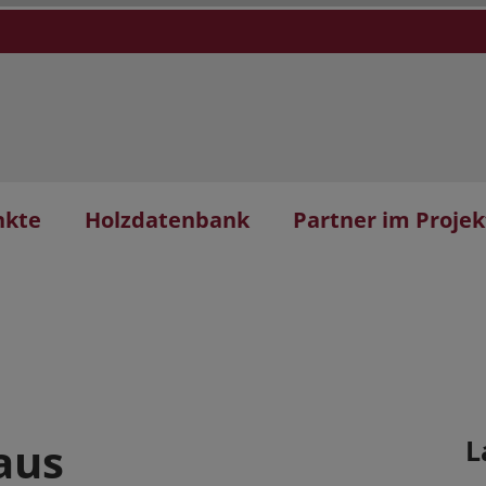
nkte
Holzdatenbank
Partner im Projek
aus
L