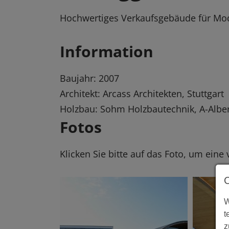
Hochwertiges Verkaufsgebäude für Mo
Information
Baujahr: 2007
Architekt: Arcass Architekten, Stuttgart
Holzbau: Sohm Holzbautechnik, A-Alb
Fotos
Klicken Sie bitte auf das Foto, um eine
W
t
z