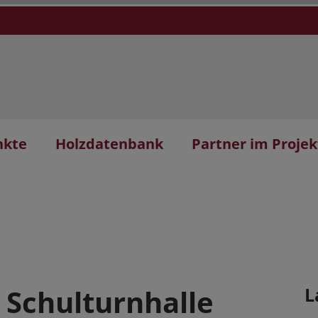
nkte
Holzdatenbank
Partner im Projek
 Schulturnhalle
L