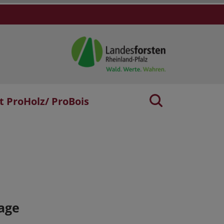
t ProHolz/ ProBois
age