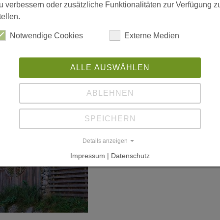
u verbessern oder zusätzliche Funktionalitäten zur Verfügung z
tellen.
Notwendige Cookies
Externe Medien
ALLE AUSWÄHLEN
ABLEHNEN
SPEICHERN
Details anzeigen
Impressum | Datenschutz