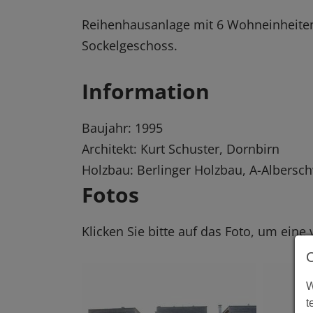
Reihenhausanlage mit 6 Wohneinheit
Sockelgeschoss.
Information
Baujahr: 1995
Architekt: Kurt Schuster, Dornbirn
Holzbau: Berlinger Holzbau, A-Albers
Fotos
Klicken Sie bitte auf das Foto, um eine
W
t