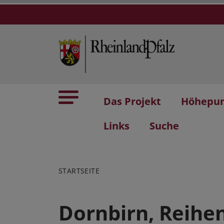
Das Projekt
Höhepu
Links
Suche
STARTSEITE
Dornbirn, Reihe