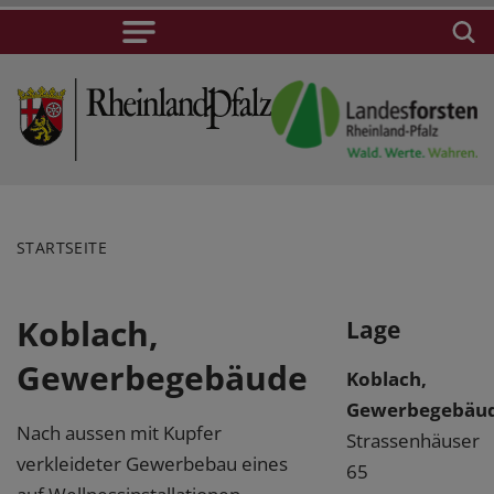
STARTSEITE
Koblach,
Lage
Gewerbegebäude
Koblach,
Gewerbegebäu
Nach aussen mit Kupfer
Strassenhäuser
verkleideter Gewerbebau eines
65