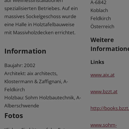
auf Wellnessinstallationen
A-6842
spezialisierten Betriebes. Auf ein
Koblach
massives Sockelgeschoss wurde
Feldkirch
eine Halle in Holztafelbauweise
Österreich
mit Massivholzdecken errichtet.
Weitere
Information
Information
Links
Baujahr: 2002
Architekt: aix architects,
www.aix.at
Klostermann & Zaffignani, A-
Feldkirch
www.bzzt.at
Holzbau: Sohm Holzbautechnik, A-
Alberschwende
http://books.bzz
Fotos
www.sohm-