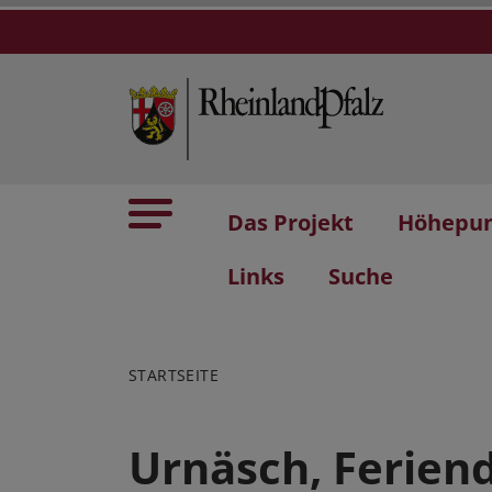
Das Projekt
Höhepu
Links
Suche
STARTSEITE
Urnäsch, Ferien