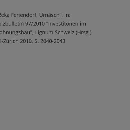
eka Feriendorf, Urnäsch", in:
lzbulletin 97/2010 "Investitonen im
hnungsbau", Lignum Schweiz (Hrsg.),
-Zürich 2010, S. 2040-2043