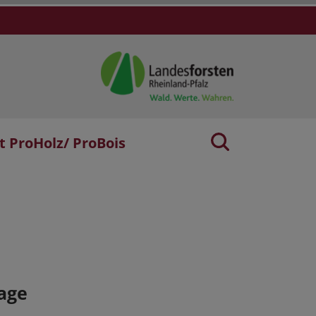
t ProHolz/ ProBois
age