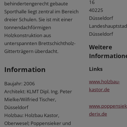
16
behindertengerecht gebaute
40225
Sporthalle liegt zentral im Bereich
Düsseldorf
dreier Schulen. Sie ist mit einer
Landeshauptstad
tonnendachförmigen
Düsseldorf
Holzkonstruktion aus
unterspannten Brettschichtholz-
Weitere
Gitterträgern überdacht.
Information
Information
Links
www.holzbau-
Baujahr: 2006
kastor.de
Architekt: KLMT Dipl. Ing. Peter
Mielke/Wilfried Tischer,
www.poppensiek
Düsseldorf
derix.de
Holzbau: Holzbau Kastor,
Oberwesel; Poppensieker und