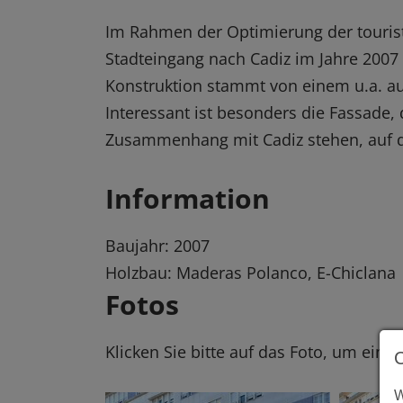
Im Rahmen der Optimierung der touris
Stadteingang nach Cadiz im Jahre 2007
Konstruktion stammt von einem u.a. au
Interessant ist besonders die Fassade, 
Zusammenhang mit Cadiz stehen, auf 
Information
Baujahr: 2007
Holzbau: Maderas Polanco, E-Chiclana
Fotos
Klicken Sie bitte auf das Foto, um eine
W