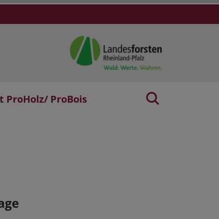
t ProHolz/ ProBois
age