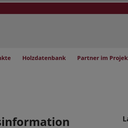
nkte
Holzdatenbank
Partner im Projek
sinformation
L