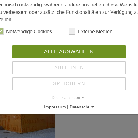
echnisch notwendig, während andere uns helfen, diese Website
u verbessern oder zusätzliche Funktionalitäten zur Verfügung z
tellen.
Notwendige Cookies
Externe Medien
ALLE AUSWÄHLEN
ABLEHNEN
SPEICHERN
Details anzeigen
Impressum | Datenschutz