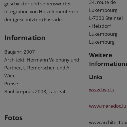
34, route de
geschickter und sehenswerter
Luxembourg
Integration von Holzelementen in
L-7330 Steinsel
der (geschützten) Fassade.
- Heisdorf
Luxembourg
Information
Luxemburg
Baujahr: 2007
Weitere
Architekt: Hermann Valentiny und
Information
Partner, L-Remerschen und A-
Wien
Links
Preise:
www.hvp.lu
Bauhärepräis 2008, Laureat
www.maredoc.lu
Fotos
www.architectour