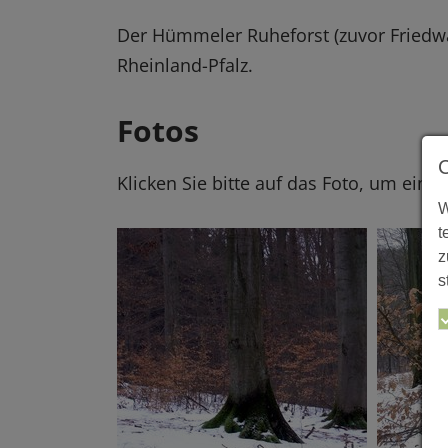
Der Hümmeler Ruheforst (zuvor Friedwal
Rheinland-Pfalz.
Fotos
Klicken Sie bitte auf das Foto, um eine
W
t
z
s