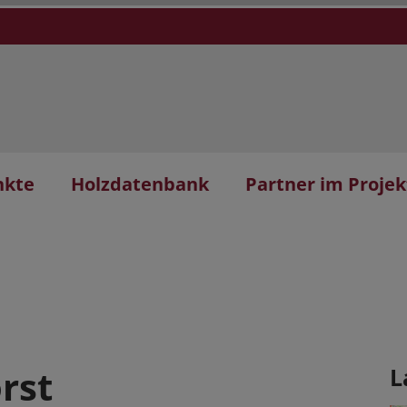
nkte
Holzdatenbank
Partner im Projek
rst
L