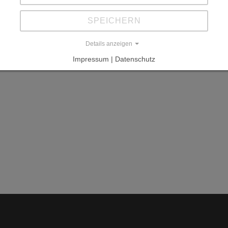
L
SPEICHERN
w
Details anzeigen
Impressum | Datenschutz