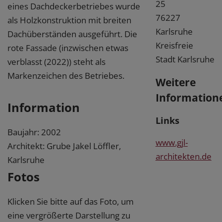
25
eines Dachdeckerbetriebes wurde
76227
als Holzkonstruktion mit breiten
Karlsruhe
Dachüberständen ausgeführt. Die
Kreisfreie
rote Fassade (inzwischen etwas
Stadt Karlsruhe
verblasst (2022)) steht als
Markenzeichen des Betriebes.
Weitere
Information
Information
Links
Baujahr: 2002
www.gjl-
Architekt: Grube Jakel Löffler,
architekten.de
Karlsruhe
Fotos
Klicken Sie bitte auf das Foto, um
eine vergrößerte Darstellung zu