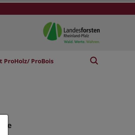
t ProHolz/ ProBois
age