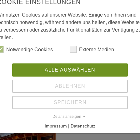
COOKIE EINSTELLUNGEN
ir nutzen Cookies auf unserer Website. Einige von ihnen sind
 vergrößerte Darstellung zu erhalten.
echnisch notwendig, während andere uns helfen, diese Website
u verbessern oder zusätzliche Funktionalitäten zur Verfügung z
tellen.
Notwendige Cookies
Externe Medien
ALLE AUSWÄHLEN
ABLEHNEN
SPEICHERN
Details anzeigen
Impressum | Datenschutz