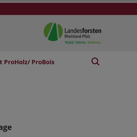
t ProHolz/ ProBois
age