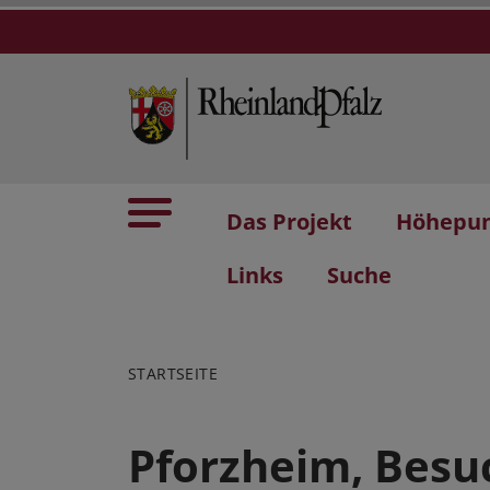
Das Projekt
Höhepu
Links
Suche
STARTSEITE
Pforzheim, Bes