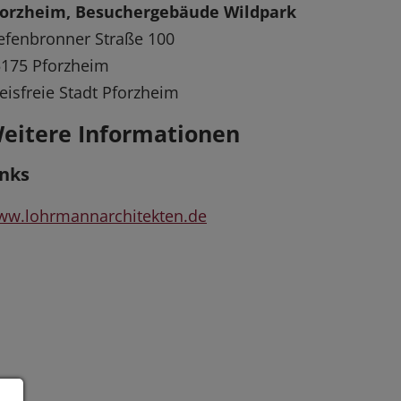
forzheim, Besuchergebäude Wildpark
efenbronner Straße 100
175 Pforzheim
eisfreie Stadt Pforzheim
eitere Informationen
inks
ww.lohrmannarchitekten.de