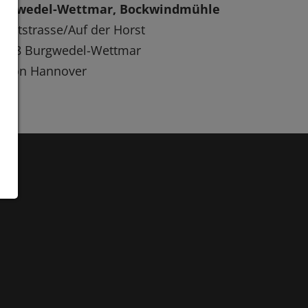
urgwedel-Wettmar, Bockwindmühle
uptstrasse/Auf der Horst
0938 Burgwedel-Wettmar
egion Hannover