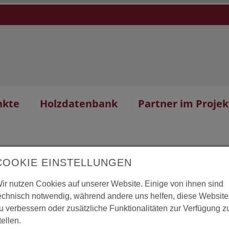
nkte
Holzdatenbank
Partner im Projek
COOKIE EINSTELLUNGEN
ir nutzen Cookies auf unserer Website. Einige von ihnen sind
echnisch notwendig, während andere uns helfen, diese Website
mar,
L
u verbessern oder zusätzliche Funktionalitäten zur Verfügung z
tellen.