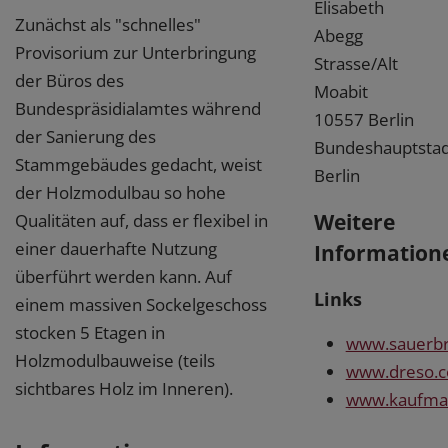
Elisabeth
Zunächst als "schnelles"
Abegg
Provisorium zur Unterbringung
Strasse/Alt
der Büros des
Moabit
Bundespräsidialamtes während
10557 Berlin
der Sanierung des
Bundeshauptstad
Stammgebäudes gedacht, weist
Berlin
der Holzmodulbau so hohe
Weitere
Qualitäten auf, dass er flexibel in
einer dauerhafte Nutzung
Information
überführt werden kann. Auf
Links
einem massiven Sockelgeschoss
stocken 5 Etagen in
www.sauerbr
Holzmodulbauweise (teils
www.dreso.
sichtbares Holz im Inneren).
www.kaufma