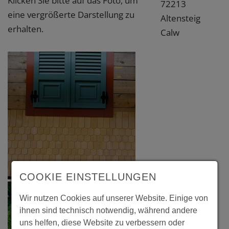
Klicken Sie bitte auf das Foto, um
72213
eine vergrößerte Darstellung zu
Altensteig
erhalten.
Calw
COOKIE EINSTELLUNGEN
Wir nutzen Cookies auf unserer Website. Einige von
ihnen sind technisch notwendig, während andere
uns helfen, diese Website zu verbessern oder