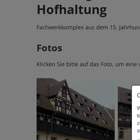
Hofhaltung
Fachwerkkomplex aus dem 15. Jahrhun
Fotos
Klicken Sie bitte auf das Foto, um eine
W
t
z
s