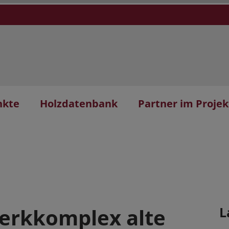
nkte
Holzdatenbank
Partner im Projek
erkkomplex alte
L