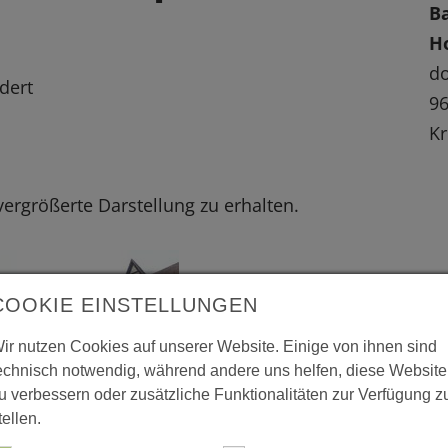
B
H
do
dert
9
Kr
 vergrößerte Darstellung zu erhalten.
COOKIE EINSTELLUNGEN
ir nutzen Cookies auf unserer Website. Einige von ihnen sind
echnisch notwendig, während andere uns helfen, diese Website
u verbessern oder zusätzliche Funktionalitäten zur Verfügung z
tellen.