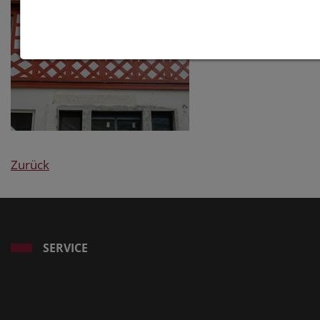
Zurück
SERVICE