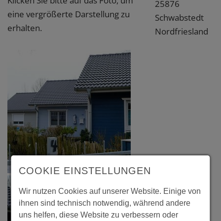
Klicken Sie bitte auf das Foto, um
25876
eine vergrößerte Darstellung zu
Schwabstedt
erhalten.
Nordfriesland
COOKIE EINSTELLUNGEN
Wir nutzen Cookies auf unserer Website. Einige von
ihnen sind technisch notwendig, während andere
uns helfen, diese Website zu verbessern oder