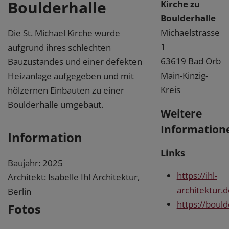
Boulderhalle
Kirche zu
Boulderhalle
Michaelstrasse
Die St. Michael Kirche wurde
1
aufgrund ihres schlechten
63619 Bad Orb
Bauzustandes und einer defekten
Main-Kinzig-
Heizanlage aufgegeben und mit
Kreis
hölzernen Einbauten zu einer
Boulderhalle umgebaut.
Weitere
Information
Information
Links
Baujahr: 2025
https://ihl-
Architekt: Isabelle Ihl Architektur,
architektur.d
Berlin
https://boul
Fotos