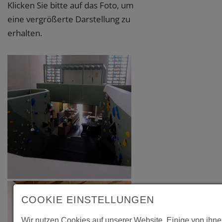
Klicken Sie bitte auf das Foto, um
eine vergrößerte Darstellung zu
erhalten.
COOKIE EINSTELLUNGEN
Wir nutzen Cookies auf unserer Website. Einige von ihne