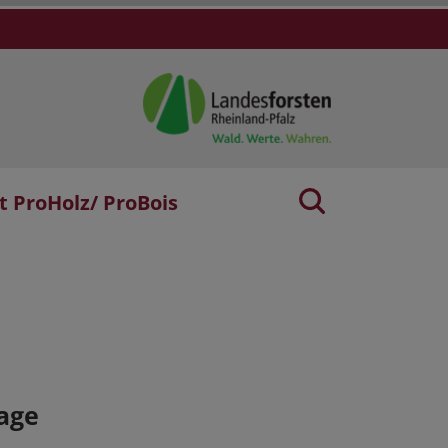
t ProHolz/ ProBois
age