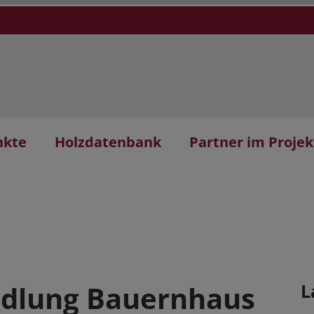
nkte
Holzdatenbank
Partner im Projek
dlung Bauernhaus
L