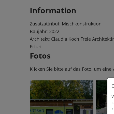
Information
Zusatzattribut: Mischkonstruktion
Baujahr: 2022
Architekt: Claudia Koch Freie Architekt
Erfurt
Fotos
Klicken Sie bitte auf das Foto, um eine
W
t
z