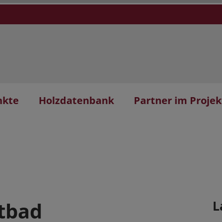
nkte
Holzdatenbank
Partner im Projek
tbad
L