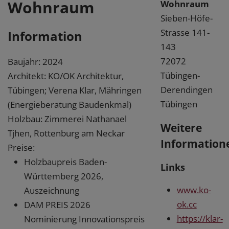
Wohnraum
Wohnraum
Sieben-Höfe-
Strasse 141-
Information
143
72072
Baujahr: 2024
Tübingen-
Architekt: KO/OK Architektur,
Derendingen
Tübingen; Verena Klar, Mähringen
Tübingen
(Energieberatung Baudenkmal)
Holzbau: Zimmerei Nathanael
Weitere
Tjhen, Rottenburg am Neckar
Information
Preise:
Holzbaupreis Baden-
Links
Württemberg 2026,
www.ko-
Auszeichnung
ok.cc
DAM PREIS 2026
https://klar-
Nominierung Innovationspreis