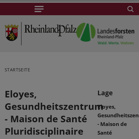
STARTSEITE
Eloyes,
Lage
Gesundheitszentrum
Eloyes,
Gesundheitsze
- Maison de Santé
- Maison de
Pluridisciplinaire
Santé