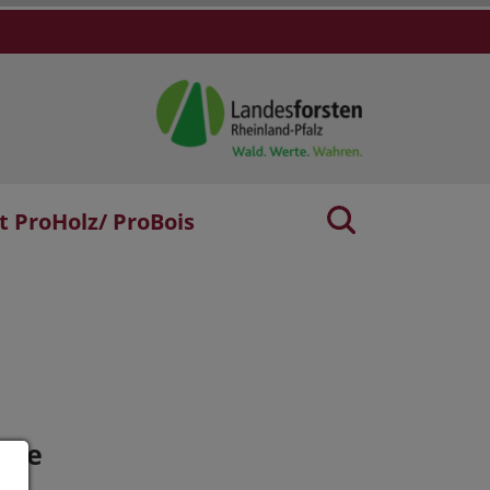
t ProHolz/ ProBois
age